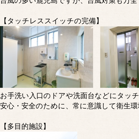
台風の多い鹿児島ですが、台風対策も万全
【タッチレススイッチの完備】
お手洗い入口のドアや洗面台などにタッ
安心・安全のために、常に意識して衛生環
【多目的施設】