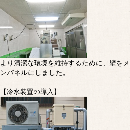
より清潔な環境を維持するために、壁を
ンパネルにしました。
【冷水装置の導入】