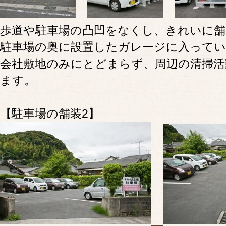
歩道や駐車場の凸凹をなくし、きれいに舗
駐車場の奥に設置したガレージに入ってい
会社敷地のみにとどまらず、周辺の清掃活
ます。
【駐車場の舗装2】