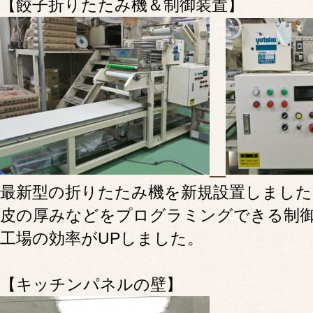
【餃子折りたたみ機＆制御装置】
最新型の折りたたみ機を新規設置しました
皮の厚みなどをプログラミングできる制
工場の効率がUPしました。
【キッチンパネルの壁】