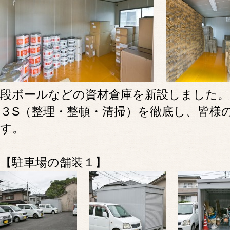
段ボールなどの資材倉庫を新設しました。
３S（整理・整頓・清掃）を徹底し、皆様
す。
【駐車場の舗装１】