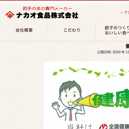
社長あいさつ
餃子おいしい食べ
公開日時:
2020 年 1
会社概要
焼売のおいしい食
業務内容
食育活動